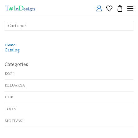
Search
input
Home
Catalog
Categories
KOPI
KELUARGA
HOBI
TOON
MOTIVASI