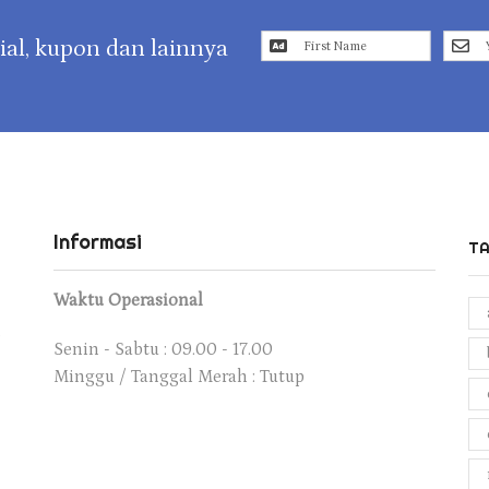
al, kupon dan lainnya
Informasi
T
Waktu Operasional
n
Senin - Sabtu : 09.00 - 17.00
Minggu / Tanggal Merah : Tutup