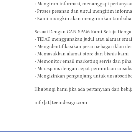
• Mengirim informasi, menanggapi pertanyaan
• Proses pesanan dan untul mengirim inform
• Kami mungkin akan mengirimkan tambahan 
Sesuai Dengan CAN SPAM Kami Setuju Dengan 
• TIDAK menggunakan judul atau alamat ema
• Mengidentifikasikan pesan sebagai iklan d
• Memasukkan alamat store dari bisnis kami
• Memonitor email marketing servis dari piha
• Merespons dengan cepat permintaan unsubs
• Mengizinkan pengunjung untuk unsubscribe
Hhubungi kami jika ada pertanyaan dari kebij
info [at] teeindesign.com