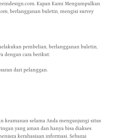
e teeindesign.com. Kapan Kami Mengumpulkan
om, berlangganan buletin, mengisi survey
elakukan pembelian, berlangganan buletin,
a dengan cara berikut:
aran dari pelanggan.
kan keamanan selama Anda mengunjungi situs
ringan yang aman dan hanya bisa diakses
menjaga kerahasiaan informasi. Sebagai