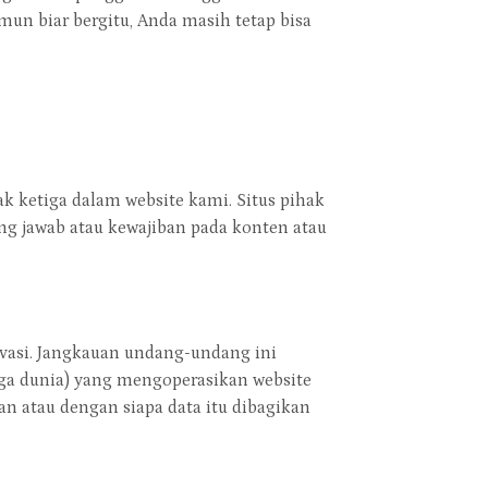
mun biar bergitu, Anda masih tetap bisa
 ketiga dalam website kami. Situs pihak
ung jawab atau kewajiban pada konten atau
vasi. Jangkauan undang-undang ini
ga dunia) yang mengoperasikan website
 atau dengan siapa data itu dibagikan