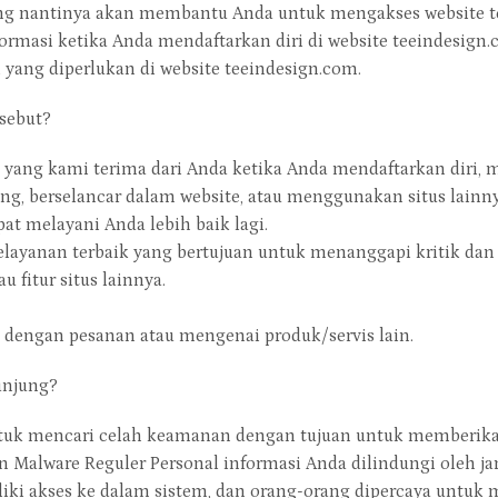
n yang nantinya akan membantu Anda untuk mengakses websit
masi ketika Anda mendaftarkan diri di website teeindesign.c
i yang diperlukan di website teeindesign.com.
sebut?
ng kami terima dari Anda ketika Anda mendaftarkan diri, m
ing, berselancar dalam website, atau menggunakan situs lainny
t melayani Anda lebih baik lagi.
anan terbaik yang bertujuan untuk menanggapi kritik dan s
u fitur situs lainnya.
i dengan pesanan atau mengenai produk/servis lain.
unjung?
 untuk mencari celah keamanan dengan tujuan untuk memberi
Malware Reguler Personal informasi Anda dilindungi oleh ja
iki akses ke dalam sistem, dan orang-orang dipercaya untuk 