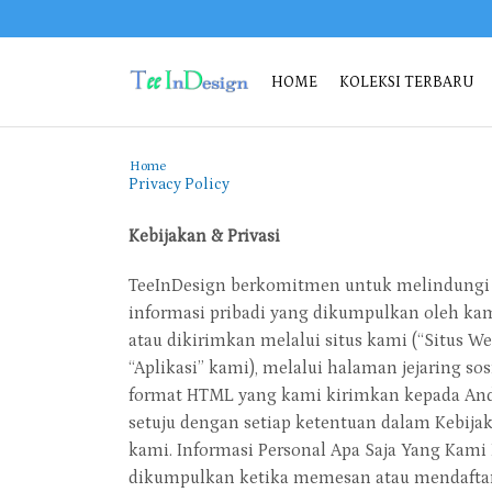
HOME
KOLEKSI TERBARU
Home
Privacy Policy
Kebijakan & Privasi
TeeInDesign berkomitmen untuk melindungi p
informasi pribadi yang dikumpulkan oleh kam
atau dikirimkan melalui situs kami (“Situs Web”
“Aplikasi” kami), melalui halaman jejaring s
format HTML yang kami kirimkan kepada Anda (s
setuju dengan setiap ketentuan dalam Kebija
kami. Informasi Personal Apa Saja Yang Kam
dikumpulkan ketika memesan atau mendaftark