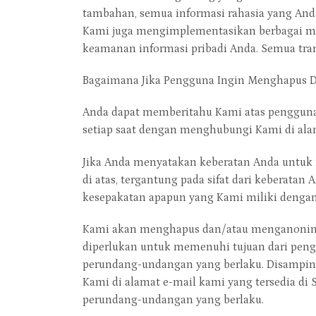
tambahan, semua informasi rahasia yang Anda 
Kami juga mengimplementasikan berbagai m
keamanan informasi pribadi Anda. Semua trans
Bagaimana Jika Pengguna Ingin Menghapus D
Anda dapat memberitahu Kami atas penggunaa
setiap saat dengan menghubungi Kami di alam
Jika Anda menyatakan keberatan Anda untuk
di atas, tergantung pada sifat dari keberat
kesepakatan apapun yang Kami miliki dengan
Kami akan menghapus dan/atau menganonimkan
diperlukan untuk memenuhi tujuan dari pengu
perundang-undangan yang berlaku. Disampi
Kami di alamat e-mail kami yang tersedia di
perundang-undangan yang berlaku.