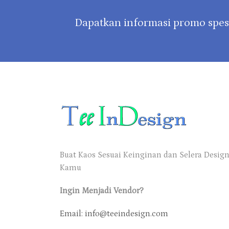
Dapatkan informasi promo spesi
Buat Kaos Sesuai Keinginan dan Selera Desig
Kamu
Ingin Menjadi Vendor?
Email: info@teeindesign.com