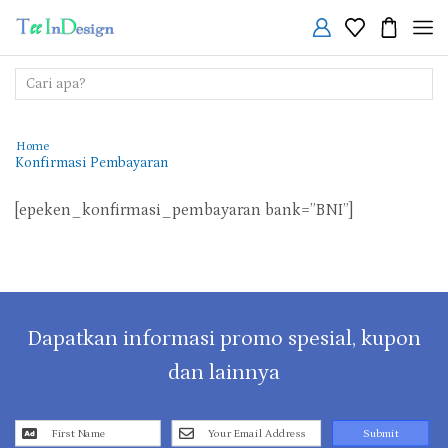
Search
input
Home
Konfirmasi Pembayaran
[epeken_konfirmasi_pembayaran bank=”BNI”]
Dapatkan informasi promo spesial, kupon
dan lainnya
Submit