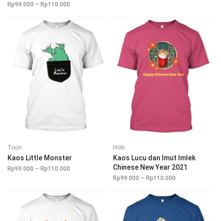
harga:
Rp
99.000
–
Rp
110.000
Rentang
Rp99.000
harga:
hingga
Rp99.000
Rp110.000
hingga
Rp110.000
Toon
Hobi
Kaos Little Monster
Kaos Lucu dan Imut Imlek
Chinese New Year 2021
Rp
99.000
–
Rp
110.000
Rentang
harga:
Rp
99.000
–
Rp
110.000
Rentang
Rp99.000
harga:
hingga
Rp99.000
Rp110.000
hingga
Rp110.000