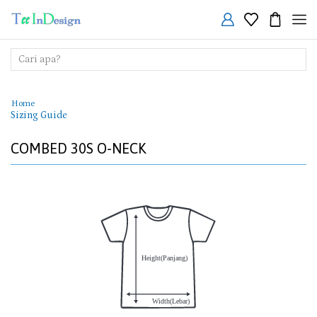
Search
input
Home
Sizing Guide
COMBED 30S O-NECK